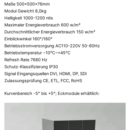
Maße 500x500x76mm
Modul Gewicht 8,0kg
Helligkeit 1000-1200 nits
Maximaler Energieverbrauch 600 w/m²
Durchschnittlicher Energieverbrauch 150 w/m²
Einblickwinkel 160°/160°
Betriebsstromversorgung AC110-220V 50-60Hz
Betriebstemperatur −10℃~+45℃
Refresh Rate 7680 Hz
Schutz-Klassifizierung IP30
Signal Eingangsquellen DVI, HDMI, DP, SDI
Zulassungsprüfung CE, ETL, FCC, RoHS
Kurvenbereich -5° bis +5°; Eckmodule erhältlich: