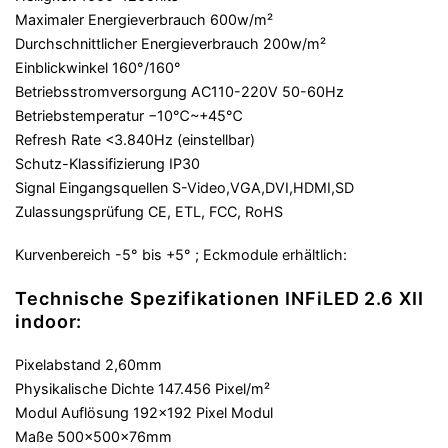
Maximaler Energieverbrauch 600w/m²
Durchschnittlicher Energieverbrauch 200w/m²
Einblickwinkel 160°/160°
Betriebsstromversorgung AC110-220V 50-60Hz
Betriebstemperatur −10℃~+45℃
Refresh Rate <3.840Hz (einstellbar)
Schutz-Klassifizierung IP30
Signal Eingangsquellen S-Video,VGA,DVI,HDMI,SD
Zulassungsprüfung CE, ETL, FCC, RoHS
Kurvenbereich -5° bis +5° ; Eckmodule erhältlich:
Technische Spezifikationen INFiLED 2.6 XII
indoor:
Pixelabstand 2,60mm
Physikalische Dichte 147.456 Pixel/m²
Modul Auflösung 192×192 Pixel Modul
Maße 500x500x76mm