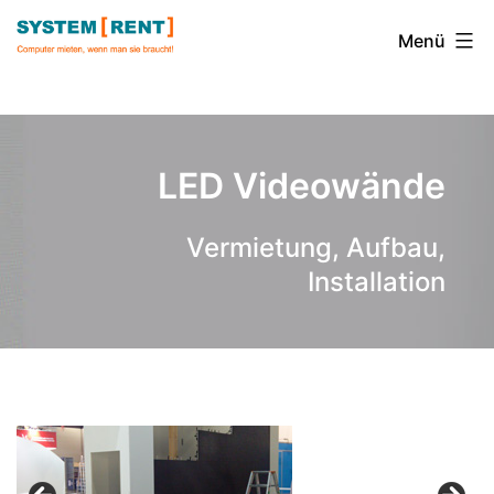
Zum
Inhalt
Menü
springen
System
Rent
LED Videowände
Vermietung, Aufbau,
Installation