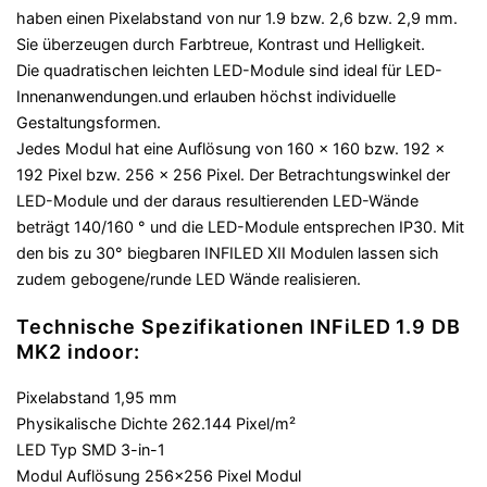
haben einen Pixelabstand von nur 1.9 bzw. 2,6 bzw. 2,9 mm.
Sie überzeugen durch Farbtreue, Kontrast und Helligkeit.
Die quadratischen leichten LED-Module sind ideal für LED-
Innenanwendungen.und erlauben höchst individuelle
Gestaltungsformen.
Jedes Modul hat eine Auflösung von 160 x 160 bzw. 192 x
192 Pixel bzw. 256 x 256 Pixel. Der Betrachtungswinkel der
LED-Module und der daraus resultierenden LED-Wände
beträgt 140/160 ° und die LED-Module entsprechen IP30. Mit
den bis zu 30° biegbaren INFILED XII Modulen lassen sich
zudem gebogene/runde LED Wände realisieren.
Technische Spezifikationen INFiLED 1.9 DB
MK2 indoor:
Pixelabstand 1,95 mm
Physikalische Dichte 262.144 Pixel/m²
LED Typ SMD 3-in-1
Modul Auflösung 256×256 Pixel Modul