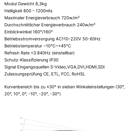
Modul Gewicht 8,3kg
Helligkeit 800 – 1200nits
Maximaler Energieverbrauch 720w/m²
Durchschnittlicher Energieverbrauch 240w/m²
Einblickwinkel 160°/160°
Betriebsstromversorgung AC110-220V 50-60Hz
Betriebstemperatur −10℃~+45℃
Refresh Rate <3.840Hz (einstellbar)
Schutz-Klassifizierung IP30
Signal Eingangsquellen S-Video,VGA,DVI,HDMI,SDI
Zulassungsprüfung CE, ETL, FCC, RoHSL
Kurvenbereich bis zu ±30° in sieben Winkeleinstellungen (30°,
20°, 10°, 0°, -10°, -20°, -30°)