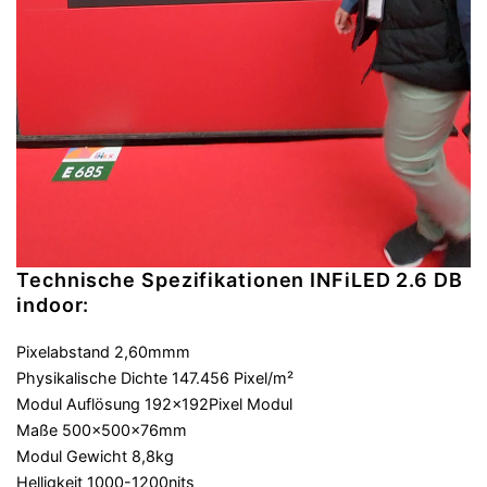
Technische Spezifikationen INFiLED 2.6 DB
indoor:
Pixelabstand 2,60mmm
Physikalische Dichte 147.456 Pixel/m²
Modul Auflösung 192×192Pixel Modul
Maße 500x500x76mm
Modul Gewicht 8,8kg
Helligkeit 1000-1200nits