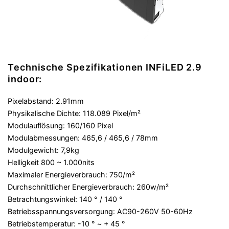
Technische Spezifikationen INFiLED 2.9
indoor:
Pixelabstand: 2.91mm
Physikalische Dichte: 118.089 Pixel/m²
Modulauflösung: 160/160 Pixel
Modulabmessungen: 465,6 / 465,6 / 78mm
Modulgewicht: 7,9kg
Helligkeit 800 ~ 1.000nits
Maximaler Energieverbrauch: 750/m²
Durchschnittlicher Energieverbrauch: 260w/m²
Betrachtungswinkel: 140 ° / 140 °
Betriebsspannungsversorgung: AC90-260V 50-60Hz
Betriebstemperatur: -10 ° ~ + 45 °